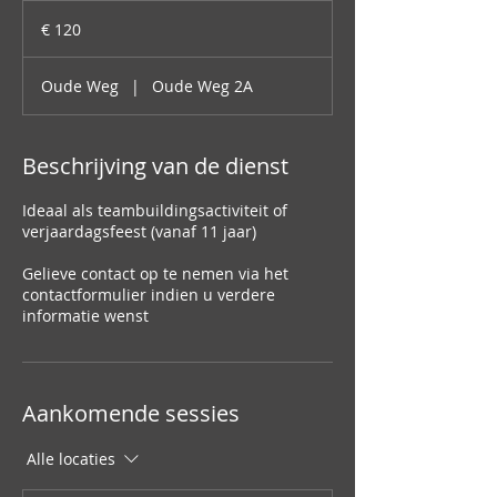
120
euro
€ 120
Oude Weg
|
Oude Weg 2A
Beschrijving van de dienst
Ideaal als teambuildingsactiviteit of
verjaardagsfeest (vanaf 11 jaar)
Gelieve contact op te nemen via het
contactformulier indien u verdere
informatie wenst
Aankomende sessies
Alle locaties