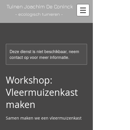
Tuinen ​Joachim De Coninck
- ecologisch tuinieren -
Deze dienst is niet beschikbaar, neem
contact op voor meer informatie.
Workshop:
Vleermuizenkast
maken
Samen maken we een vleermuizenkast